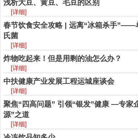
浅析大豆、黄豆、毛豆的区别
[详细]
春节饮食安全攻略 | 远离“冰箱杀手”—
氏菌
[详细]
炸物吃起来！但是用剩的油怎么办？
[详细]
中扶健康产业发展工程运城座谈会
[详细]
聚焦“四高问题” 引领“银发”健康 —专
源”之道
[详细]
冷冻饮品知多少