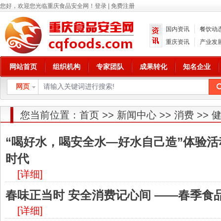
您好，欢迎您光临重庆食品安全网！
登录
|
免费注册
国内资讯
餐饮动
重庆资讯
产业发
网站首页
组织机构
专家团队
成果转化
知名企业
网页
您当前位置：
首页
>>
新闻中心
>>
消费
>>
“喝好水，喝安全水—好水自己造”体验活
时代
[详细]
春味正当时 安全消费记心间 ——春季食
[详细]