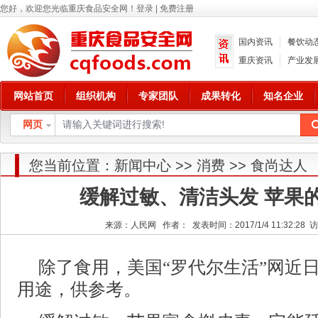
您好，欢迎您光临重庆食品安全网！
登录
|
免费注册
国内资讯
餐饮动
重庆资讯
产业发
网站首页
组织机构
专家团队
成果转化
知名企业
网页
您当前位置：
新闻中心
>>
消费
>>
食尚达人
缓解过敏、清洁头发 苹果
来源：人民网 作者： 发表时间：2017/1/4 11:32:28 
除了食用，美国“罗代尔生活”网近
用途，供参考。