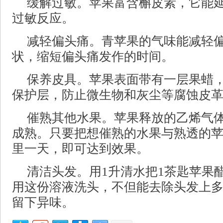
缓解过敏。苹果富含槲皮素，它能
过敏反应。
减轻偏头痛。青苹果的气味能减轻
状，缩短偏头痛发作的时间。
保养皮具。苹果表面带有一层果蜡
保护层，防止微生物和灰尘等腐蚀皮
催熟其他水果。苹果释放的乙烯气
成熟。只要把想催熟的水果与熟透的
里一天，即可达到效果。
清洁头发。用1升清水把1茶匙苹果
用这份溶液洗头，不但能去除头发上
留下异味。