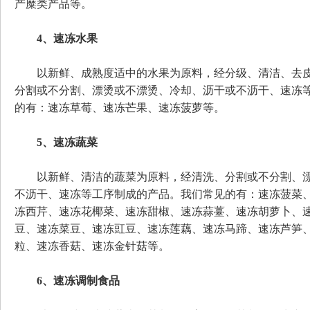
产糜类产品等。
4、速冻水果
以新鲜、成熟度适中的水果为原料，经分级、清洁、去皮
分割或不分割、漂烫或不漂烫、冷却、沥干或不沥干、速冻
的有：速冻草莓、速冻芒果、速冻菠萝等。
5、速冻蔬菜
以新鲜、清洁的蔬菜为原料，经清洗、分割或不分割、漂
不沥干、速冻等工序制成的产品。我们常见的有：速冻菠菜
冻西芹、速冻花椰菜、速冻甜椒、速冻蒜薹、速冻胡萝卜、
豆、速冻菜豆、速冻豇豆、速冻莲藕、速冻马蹄、速冻芦笋
粒、速冻香菇、速冻金针菇等。
6、速冻调制食品