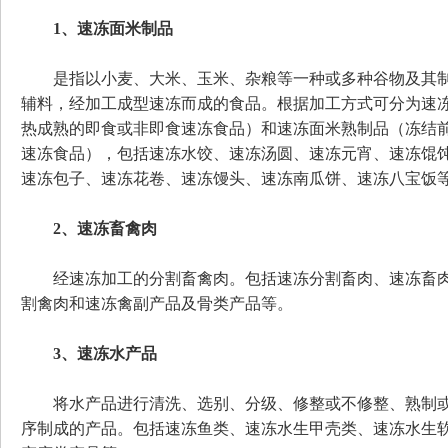
1、速冻面米制品
是指以小麦、大米、玉米、杂粮等一种或多种谷物及其制
辅料，经加工成型速冻而成的食品。根据加工方式可分为速
热成熟的即食或非即食速冻食品）和速冻面米熟制品（冻结
速冻食品），包括速冻水饺、速冻汤圆、速冻元宵、速冻馄
速冻包子、速冻花卷、速冻馒头、速冻南瓜饼、速冻八宝饭
2、速冻畜禽肉
经速冻加工的分割畜禽肉。包括速冻分割畜肉、速冻畜肉
割禽肉和速冻禽副产品及骨类产品等。
3、速冻水产品
将水产品进行清洗、选别、分级、修整或不修整、熟制或
序制成的产品。包括速冻鱼类、速冻水生甲壳类、速冻水生