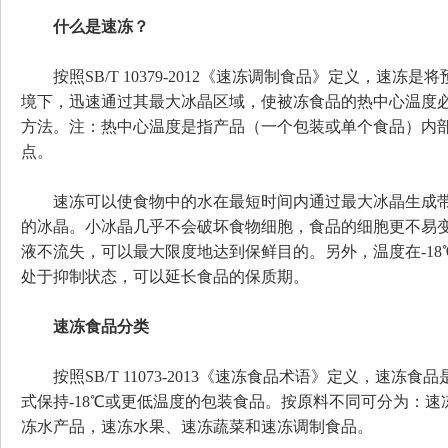
什么是速冻？
按照SB/T 10379-2012《速冻调制食品》定义，速冻是
境下，迅速通过其最大冰晶区域，使被冻食品的热中心温度必
方法。注：热中心温度是指产品（一个包装或单个食品）内
点。
速冻可以使食物中的水在最短时间内通过最大冰晶生成带，
的冰晶。小冰晶几乎不会破坏食物细胞，食品的细胞更不易
液不流失，可以最大限度地达到保鲜目的。另外，温度在-1
处于抑制状态，可以延长食品的保质期。
速冻食品分类
按照SB/T 11073-2013《速冻食品术语》定义，速冻
式保持-18℃或更低温度的包装食品。按原料不同可分为：
冻水产品，速冻水果、速冻蔬菜和速冻调制食品。