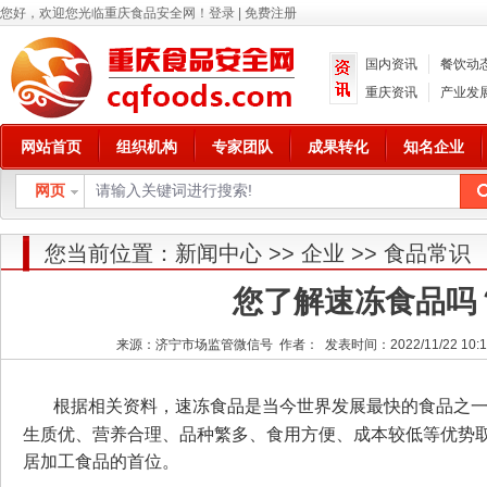
您好，欢迎您光临重庆食品安全网！
登录
|
免费注册
国内资讯
餐饮动
重庆资讯
产业发
网站首页
组织机构
专家团队
成果转化
知名企业
网页
您当前位置：
新闻中心
>>
企业
>>
食品常识
您了解速冻食品吗
来源：济宁市场监管微信号 作者： 发表时间：2022/11/22 10:18
根据相关资料，
速冻食品
是当今世界发展最快的
食品
之
生
质优、营养合理、品种繁多、食用方便、成本较低等优势
居加工食品的首位。