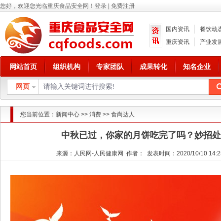
您好，欢迎您光临重庆食品安全网！
登录
|
免费注册
国内资讯
餐饮动
重庆资讯
产业发
网站首页
组织机构
专家团队
成果转化
知名企业
网页
您当前位置：
新闻中心
>>
消费
>>
食尚达人
中秋已过，你家的月饼吃完了吗？妙招处
来源：人民网-人民健康网 作者： 发表时间：2020/10/10 14:2