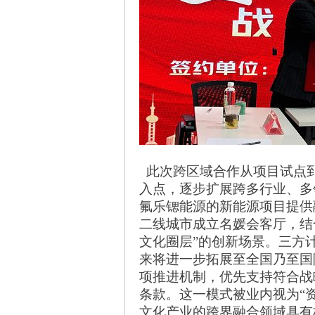
此次跨区域合作从项目试点
入点，逐步扩展
跨
多行业、多
氟乐锶能源的新能源项目提供
二线城市成立名媛会客厅
，结
文化圈层
”的创新场景。三方
来将进一步拓展至全国乃至国
项推进机制，优先支持符合战
条款。这一模式被业内视为
“
文化产业的跨界融合领域具有