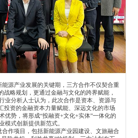
新能源产业发展的关键期，三方合作不仅契合重
”的战略规划，更通过金融与文化的跨界赋能，
行业分析人士认为，此次合作是资本、资源与
汇投资的金融资本力量赋能
、深远文化的市场
术优势，将形成
“投融
资
+文化+实体
”
一体化的
业模式创新提供新范式。
批合作项目，包括新能源产业园建设、文旅融合