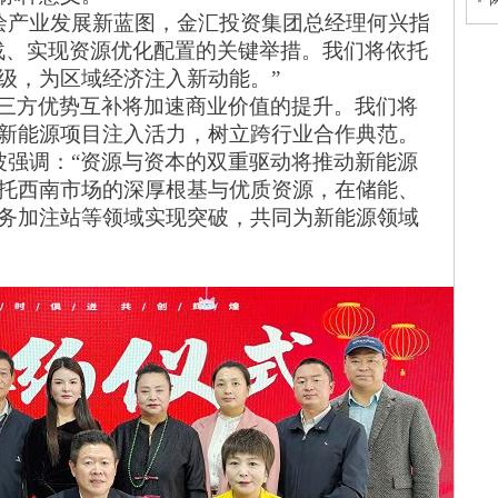
绘产业发展新蓝图，金汇投资集团总经理何兴指
战、实现资源优化配置的关键举措。我们将
依托
级，为区域经济注入新动能。
”
“三方优势互补将加速商业价值的
提升
。
我们将
新能源项目注入活力，树立跨行业合作典范。
波强调：
“资源与资本的双重驱动将推动新能源
托西南市场的深厚根基与优质资源，在储能、
务加注站等领域实现突破，共同为新能源领域