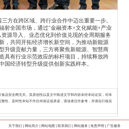
着三方在跨区域、跨行业合作中迈出重要一步。
辐射全国市场，通过
"金融资本+文化赋能+产业
从资源导入、业态优化到价值兑现的全周期服务
新，共同开拓经济增长新空间，为推动新能源
型升级贡献力量，三方将聚焦新能源、智慧商
造具有行业示范效应的标杆项目，持续释放跨
为中国经济转型升级提供创新实践样本。
庆食品安全网无关。其原创性以及文中陈述文字和内容未经本站证实，对本
完整性、及时性本站不作任何保证或承诺，请读者仅作参考，并请自行核实
关于我们
|
网站简介
|
网站地图
|
联系我们
|
网站服务
|
免责声明
|
广告服务