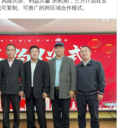
、风险共担、利益共赢”的机制，三方计划在五
形成可复制、可推广的跨区域合作模式。