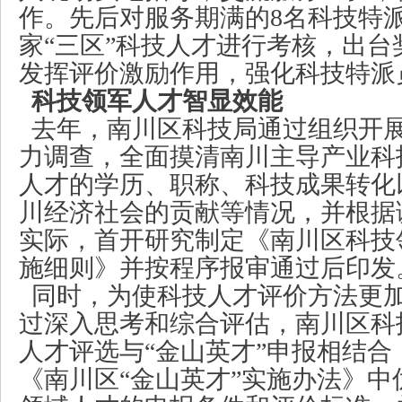
作。先后对服务期满的8名科技特派
家“三区”科技人才进行考核，出台
发挥评价激励作用，强化科技特派
科技领军人才智显效能
去年，南川区科技局通过组织开
力调查，全面摸清南川主导产业科
人才的学历、职称、科技成果转化
川经济社会的贡献等情况，并根据
实际，首开研究制定《南川区科技
施细则》并按程序报审通过后印发
同时，为使科技人才评价方法更
过深入思考和综合评估，南川区科
人才评选与
“金山英才”申报相结
《南川区“金山英才”实施办法》中