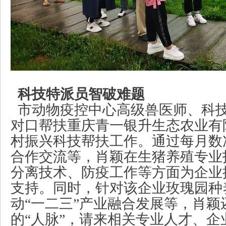
科技特派员智破难题
市动物疫控中心高级兽医师、科
对口帮扶重庆青一银升生态农业有
村振兴科技帮扶工作。通过每月数
合作交流等，肖颖在生猪养殖专业
分离技术、防疫工作等方面为企业
支持。同时，针对该企业玫瑰园种
动
“一二三”产业融合发展等，肖颖
的“人脉”，请来相关专业人才、企