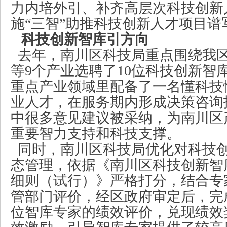
力内培外引、补齐高层次科技创新
施
“三智”助推科技创新人才项目谱
科技创新智库引方向
去年，南川区科技局重点围绕我
等
9个产业选聘了10位科技创新智
重点产业领域里配备了一名懂科技
业人才，在服务期内形成决策咨询
中很多意见建议被采纳，为南川区
重要智力支持和科技支撑。
同时，南川区科技局优化对科技
态管理，依据《南川区科技创新智
细则（试行）》严格打分，结合专
管部门评价，经区政府审定后，完
位智库专家的绩效评价，兑现绩效