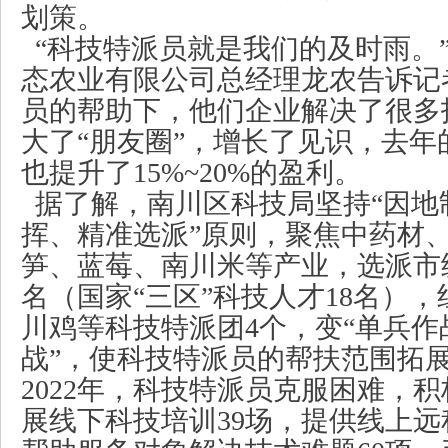
划策。
“科技特派员就是我们的及时雨。
态农业有限公司总经理龙农告诉记
员的帮助下，他们企业解决了很多
大了“朋友圈”，增长了见识，去年
也提升了15%~20%的盈利。
据了解，南川区科技局坚持
“因
挥、精准选派”原则，聚焦中药材
笋、蓝莓、南川米等产业，选派市
名（国家“三区”科技人才18名）
川鸡等科技特派团4个，变“单兵作
战”，使科技特派员的帮扶范围拓
2022年，科技特派员克服困难，
展线下科技培训39场，提供线上远